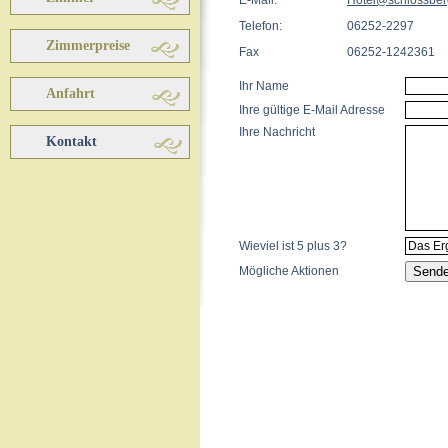
E-Mail:
Hotel@schlossbe
Telefon:
06252-2297
Zimmerpreise
Fax
06252-1242361
Anfahrt
Kontakt